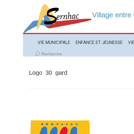
Village entre
VIE MUNICIPALE
ENFANCE ET JEUNESSE
VIE LO
VIE MUNICIPALE
ENFANCE ET JEUNESSE
VI
Recherche
Recherche
:
Logo_30_gard