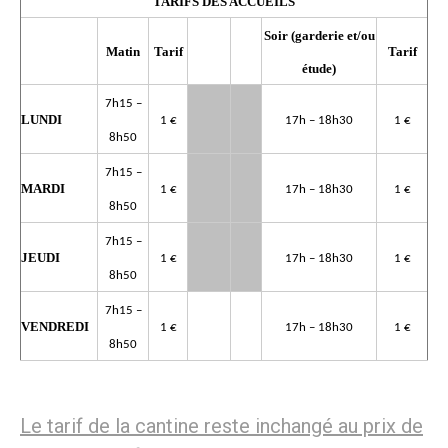
TARIFS DES ACCUEILS
Soir (garderie et/ou
Matin
Tarif
Tarif
étude)
7h15 –
LUNDI
1 €
17h – 18h30
1 €
8h50
7h15 –
MARDI
1 €
17h – 18h30
1 €
8h50
7h15 –
JEUDI
1 €
17h – 18h30
1 €
8h50
7h15 –
VENDREDI
1 €
17h – 18h30
1 €
8h50
Le tarif de la cantine reste inchangé au prix de