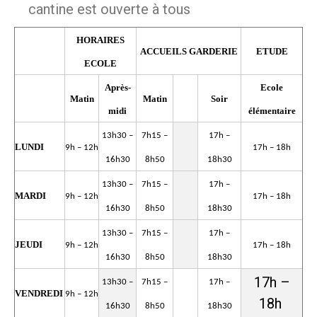
cantine est ouverte à tous
HORAIRES
ACCUEILS GARDERIE
ETUDE
ECOLE
Après-
Ecole
Matin
Matin
Soir
midi
élémentaire
13h30 –
7h15 –
17h –
LUNDI
9h – 12h
17h – 18h
16h30
8h50
18h30
13h30 –
7h15 –
17h –
MARDI
9h – 12h
17h – 18h
16h30
8h50
18h30
13h30 –
7h15 –
17h –
JEUDI
9h – 12h
17h – 18h
16h30
8h50
18h30
17h –
13h30 –
7h15 –
17h –
VENDREDI
9h – 12h
18h
16h30
8h50
18h30