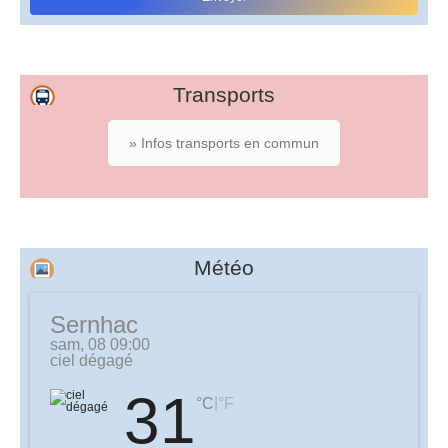
Transports
» Infos transports en commun
Météo
Sernhac
sam, 08 09:00
ciel dégagé
31
|
°C
°F