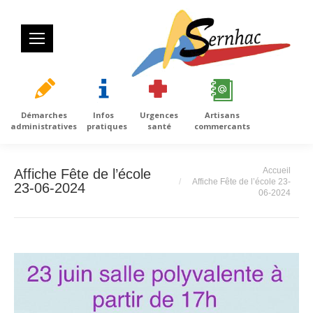
Démarches
Infos
Urgences
Artisans
administratives
pratiques
santé
commercants
Vous êtes ici :
Accueil
Affiche Fête de l’école
Affiche Fête de l’école 23-
23-06-2024
06-2024