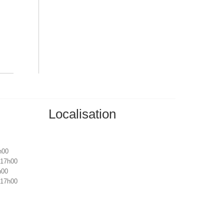
Localisation
h00
 17h00
h00
 17h00