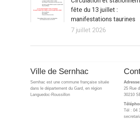
Circulation et stationne
fête du 13 juillet :
manifestations taurines
7 juillet 2026
Ville de Sernhac
Cont
Sernhac est une commune française située
Adresse
dans le département du Gard, en région
25 Rue 
Languedoc-Roussillon
30210 
Télépho
Tél : 04 
secretar