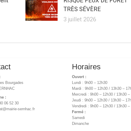
ment
RISQUE FEUX DE FORÊT
TRÈS SÉVÈRE
3 juillet 2026
act
Horaires
:
Ouvert :
des Bourgades
Lundi : 9h00 – 12h30
SERNHAC
Mardi : 9h00 – 12h30 / 13h30 – 17
Mercredi : 9h00 – 12h30 / 13h30 –
ne :
Jeudi : 9h00 – 12h30 / 13h30 – 17
30 06 52 30
Vendredi : 9h00 – 12h30 / 13h30 –
iat@mairie-sernhac.fr
Fermé :
Samedi
Dimanche