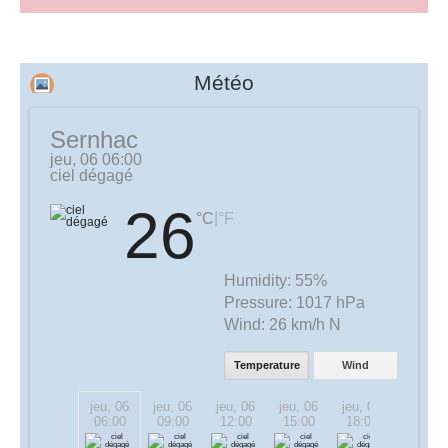
Météo
Sernhac
jeu, 06 06:00
ciel dégagé
26
|
°C
°F
Humidity:
55%
Pressure:
1017 hPa
Wind:
26 km/h N
Temperature
Wind
jeu, 06
jeu, 06
jeu, 06
jeu, 06
jeu, 06
jeu, 06
06:00
09:00
12:00
15:00
18:00
21:00