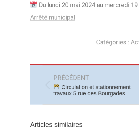
Du lundi 20 mai 2024 au mercredi 19 
Arrêté municipal
Catégories :
Act
Navigation
article
PRÉCÉDENT
Circulation et stationnement
Article
travaux 5 rue des Bourgades
précédent
:
Articles similaires