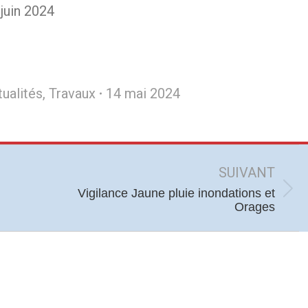
juin 2024
ualités
,
Travaux
14 mai 2024
SUIVANT
Vigilance Jaune pluie inondations et
Article
Orages
suivant
: