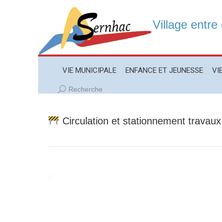
Village entre
VIE MUNICIPALE
ENFANCE ET JEUNESSE
VIE LO
VIE MUNICIPALE
ENFANCE ET JEUNESSE
VI
Recherche
Recherche
:
Circulation et stationnement travau