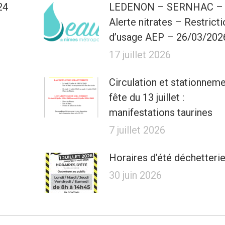
24
LEDENON – SERNHAC –
Alerte nitrates – Restricti
d’usage AEP – 26/03/202
17 juillet 2026
Circulation et stationnem
fête du 13 juillet :
manifestations taurines
7 juillet 2026
Horaires d’été déchetteri
30 juin 2026