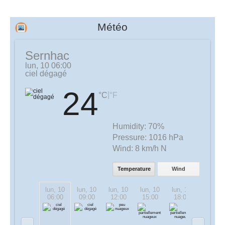
Météo
Sernhac
lun, 10 06:00
ciel dégagé
24
|
°C
°F
Humidity:
70%
Pressure:
1016 hPa
Wind:
8 km/h N
Temperature
Wind
lun, 10
lun, 10
lun, 10
lun, 10
lun, 10
lun, 10
06:00
09:00
12:00
15:00
18:00
21:00