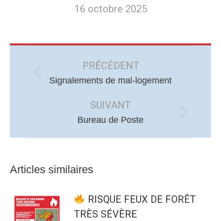
16 octobre 2025
Navigation
article
PRÉCÉDENT
Article
Signalements de mal-logement
précédent
SUIVANT
:
Article
Bureau de Poste
suivant
:
Articles similaires
RISQUE FEUX DE FORÊT
TRÈS SÉVÈRE