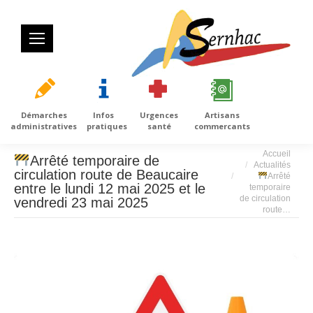
Démarches
Infos
Urgences
Artisans
administratives
pratiques
santé
commercants
Vous êtes ici :
Accueil
Arrêté temporaire de
Actualités
circulation route de Beaucaire
Arrêté
entre le lundi 12 mai 2025 et le
temporaire
de circulation
vendredi 23 mai 2025
route…