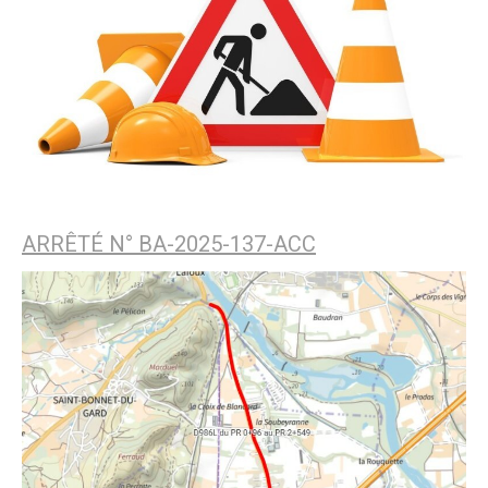
ARRÊTÉ N° BA-2025-137-ACC