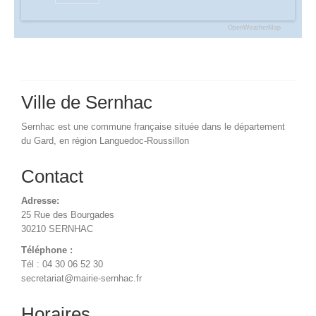
OpenWeatherMap
Ville de Sernhac
Sernhac est une commune française située dans le département
du Gard, en région Languedoc-Roussillon
Contact
Adresse:
25 Rue des Bourgades
30210 SERNHAC
Téléphone :
Tél : 04 30 06 52 30
secretariat@mairie-sernhac.fr
Horaires