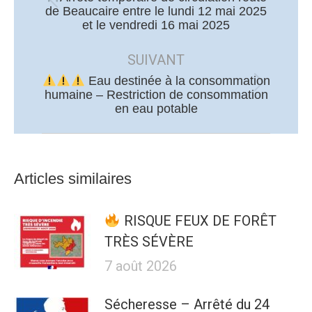
Article
de Beaucaire entre le lundi 12 mai 2025
et le vendredi 16 mai 2025
précédent
:
SUIVANT
Eau destinée à la consommation
Article
humaine – Restriction de consommation
en eau potable
suivant
:
Articles similaires
RISQUE FEUX DE FORÊT
TRÈS SÉVÈRE
7 août 2026
Sécheresse – Arrêté du 24