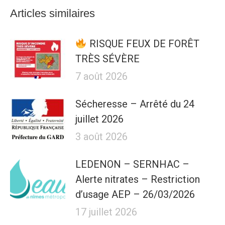
Articles similaires
RISQUE FEUX DE FORÊT
TRÈS SÉVÈRE
7 août 2026
Sécheresse – Arrêté du 24
juillet 2026
3 août 2026
LEDENON – SERNHAC –
Alerte nitrates – Restriction
d’usage AEP – 26/03/2026
17 juillet 2026