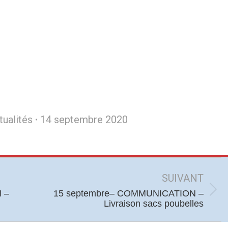
tualités
14 septembre 2020
SUIVANT
 –
15 septembre– COMMUNICATION –
Article
Livraison sacs poubelles
suivant
: