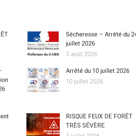
RÊT
Sécheresse – Arrêté du 2
juillet 2026
3 août 2026
–
Arrêté du 10 juillet 2026
tion
10 juillet 2026
26
ment
RISQUE FEUX DE FORÊT
TRÈS SÉVÈRE
3 juillet 2026