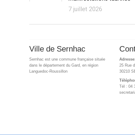
7 juillet 2026
Ville de Sernhac
Cont
Sernhac est une commune française située
Adresse
dans le département du Gard, en région
25 Rue 
Languedoc-Roussillon
30210 
Télépho
Tél : 04 
secretar