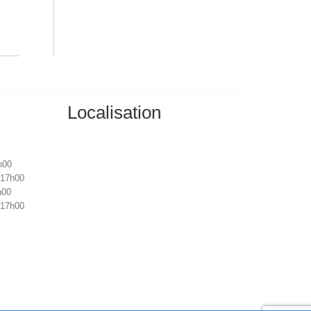
Localisation
h00
 17h00
h00
 17h00