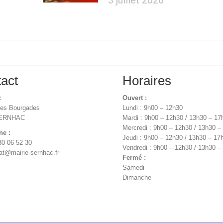
act
Horaires
:
Ouvert :
des Bourgades
Lundi : 9h00 – 12h30
SERNHAC
Mardi : 9h00 – 12h30 / 13h30 – 17
Mercredi : 9h00 – 12h30 / 13h30 –
ne :
Jeudi : 9h00 – 12h30 / 13h30 – 17
30 06 52 30
Vendredi : 9h00 – 12h30 / 13h30 –
iat@mairie-sernhac.fr
Fermé :
Samedi
Dimanche