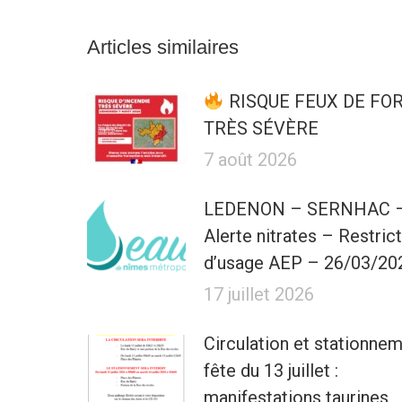
Articles similaires
RISQUE FEUX DE FO
TRÈS SÉVÈRE
7 août 2026
LEDENON – SERNHAC 
Alerte nitrates – Restric
d’usage AEP – 26/03/20
17 juillet 2026
Circulation et stationne
fête du 13 juillet :
manifestations taurines