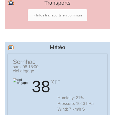
Transports
» Infos transports en commun
Météo
Sernhac
sam, 08 15:00
ciel dégagé
38
|
°C
°F
Humidity:
21%
Pressure:
1013 hPa
Wind:
7 km/h S