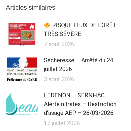
Articles similaires
RISQUE FEUX DE FORÊT
TRÈS SÉVÈRE
7 août 2026
Sécheresse – Arrêté du 24
juillet 2026
3 août 2026
LEDENON – SERNHAC –
Alerte nitrates – Restriction
d’usage AEP – 26/03/2026
17 juillet 2026