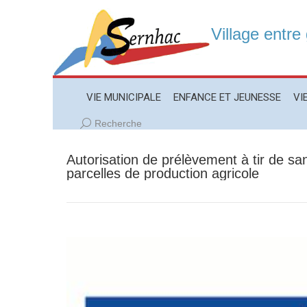
Village entre
VIE MUNICIPALE
ENFANCE ET JEUNESSE
VIE LO
VIE MUNICIPALE
ENFANCE ET JEUNESSE
VI
Recherche
Recherche
:
Autorisation de prélèvement à tir de sa
parcelles de production agricole