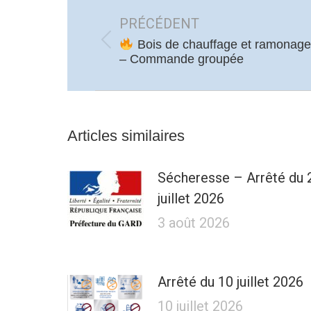
article
PRÉCÉDENT
Bois de chauffage et ramonag
Article
– Commande groupée
précédent
:
Articles similaires
Sécheresse – Arrêté du 
juillet 2026
3 août 2026
Arrêté du 10 juillet 2026
10 juillet 2026