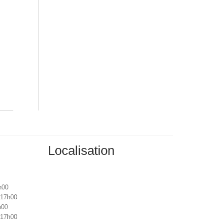
e
Localisation
h00
 17h00
h00
 17h00