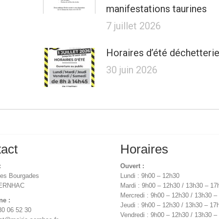
manifestations taurines
7 juillet 2026
Horaires d’été déchetteri
30 juin 2026
act
Horaires
:
Ouvert :
des Bourgades
Lundi : 9h00 – 12h30
SERNHAC
Mardi : 9h00 – 12h30 / 13h30 – 17
Mercredi : 9h00 – 12h30 / 13h30 –
ne :
Jeudi : 9h00 – 12h30 / 13h30 – 17
30 06 52 30
Vendredi : 9h00 – 12h30 / 13h30 –