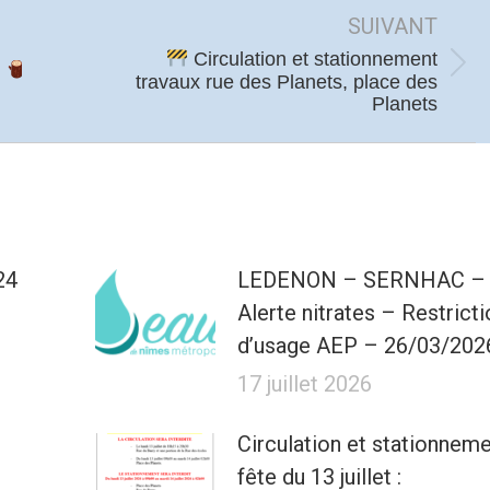
SUIVANT
Circulation et stationnement
e
Article
travaux rue des Planets, place des
Planets
suivant
:
24
LEDENON – SERNHAC –
Alerte nitrates – Restricti
d’usage AEP – 26/03/202
17 juillet 2026
Circulation et stationnem
fête du 13 juillet :