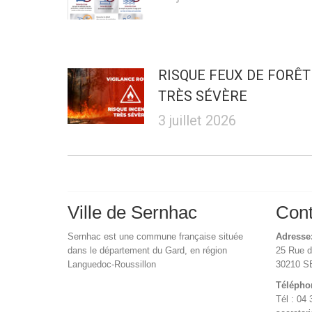
RISQUE FEUX DE FORÊT
TRÈS SÉVÈRE
3 juillet 2026
Ville de Sernhac
Cont
Sernhac est une commune française située
Adresse
dans le département du Gard, en région
25 Rue 
Languedoc-Roussillon
30210 
Télépho
Tél : 04 