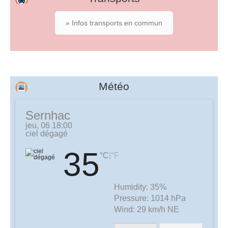
» Infos transports en commun
Météo
Sernhac
jeu, 06 18:00
ciel dégagé
35
|
°C
°F
Humidity:
35%
Pressure:
1014 hPa
Wind:
29 km/h NE