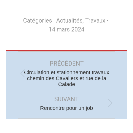
Catégories :
Actualités
,
Travaux
14 mars 2024
Navigation
article
PRÉCÉDENT
Circulation et stationnement travaux
Article
chemin des Cavaliers et rue de la
Calade
précédent
:
SUIVANT
Article
Rencontre pour un job
suivant
: