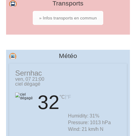
Transports
» Infos transports en commun
Météo
Sernhac
ven, 07 21:00
ciel dégagé
32
|
°C
°F
Humidity:
31%
Pressure:
1013 hPa
Wind:
21 km/h N