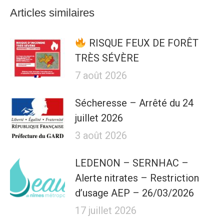
Articles similaires
RISQUE FEUX DE FORÊT
TRÈS SÉVÈRE
7 août 2026
Sécheresse – Arrêté du 24
juillet 2026
3 août 2026
LEDENON – SERNHAC –
Alerte nitrates – Restriction
d’usage AEP – 26/03/2026
17 juillet 2026