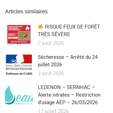
Articles similaires
RISQUE FEUX DE FORÊT
TRÈS SÉVÈRE
7 août 2026
Sécheresse – Arrêté du 24
juillet 2026
3 août 2026
LEDENON – SERNHAC –
Alerte nitrates – Restriction
d’usage AEP – 26/03/2026
17 juillet 2026