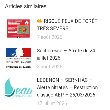
Articles similaires
RISQUE FEUX DE FORÊT
TRÈS SÉVÈRE
7 août 2026
Sécheresse – Arrêté du 24
juillet 2026
3 août 2026
LEDENON – SERNHAC –
Alerte nitrates – Restriction
d’usage AEP – 26/03/2026
17 juillet 2026