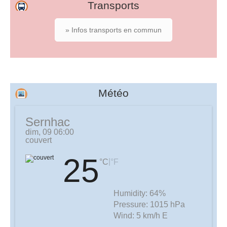
Transports
» Infos transports en commun
Météo
Sernhac
dim, 09 06:00
couvert
25
|
°C
°F
Humidity:
64%
Pressure:
1015 hPa
Wind:
5 km/h E