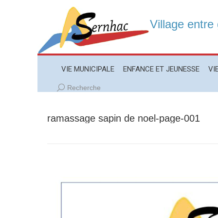
Village entre
VIE MUNICIPALE
ENFANCE ET JEUNESSE
VIE LO
VIE MUNICIPALE
ENFANCE ET JEUNESSE
VI
Recherche
Recherche
:
ramassage sapin de noel-page-001