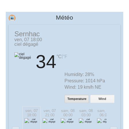
Météo
Sernhac
ven, 07 18:00
ciel dégagé
34
|
°C
°F
Humidity:
28%
Pressure:
1014 hPa
Wind:
19 km/h NE
Temperature
Wind
ven, 07
ven, 07
sam, 08
sam, 08
sam, 08
sam, 08
18:00
21:00
00:00
03:00
06:00
09:00