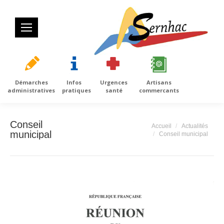
Démarches
Infos
Urgences
Artisans
administratives
pratiques
santé
commercants
Conseil
Vous êtes ici :
Accueil
Actualités
municipal
Conseil municipal