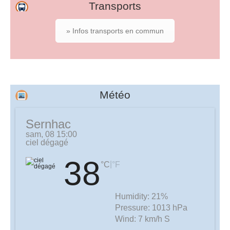
Transports
» Infos transports en commun
Météo
Sernhac
sam, 08 15:00
ciel dégagé
38
|
°C
°F
Humidity:
21%
Pressure:
1013 hPa
Wind:
7 km/h S