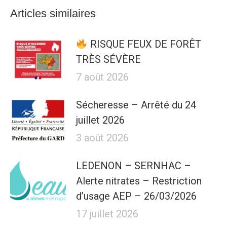
Articles similaires
RISQUE FEUX DE FORÊT
TRÈS SÉVÈRE
7 août 2026
Sécheresse – Arrêté du 24
juillet 2026
3 août 2026
LEDENON – SERNHAC –
Alerte nitrates – Restriction
d’usage AEP – 26/03/2026
17 juillet 2026