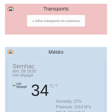
Transports
» Infos transports en commun
Météo
Sernhac
dim, 09 18:00
ciel dégagé
34
|
°C
°F
Humidity:
37%
Pressure:
1014 hPa