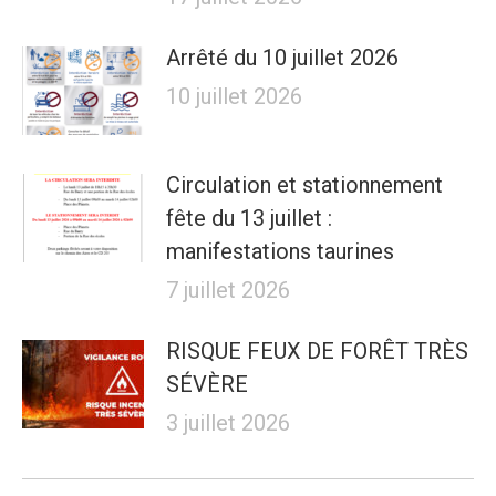
Arrêté du 10 juillet 2026
10 juillet 2026
Circulation et stationnement
fête du 13 juillet :
manifestations taurines
7 juillet 2026
RISQUE FEUX DE FORÊT TRÈS
SÉVÈRE
3 juillet 2026