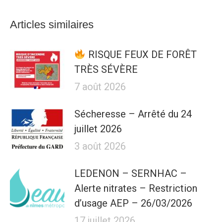
Articles similaires
RISQUE FEUX DE FORÊT
TRÈS SÉVÈRE
7 août 2026
Sécheresse – Arrêté du 24
juillet 2026
3 août 2026
LEDENON – SERNHAC –
Alerte nitrates – Restriction
d’usage AEP – 26/03/2026
17 juillet 2026