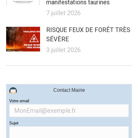
manifestations taurines
7 juillet 2026
RISQUE FEUX DE FORÊT TRÈS
SÉVÈRE
3 juillet 2026
Contact Mairie
Votre email
Sujet