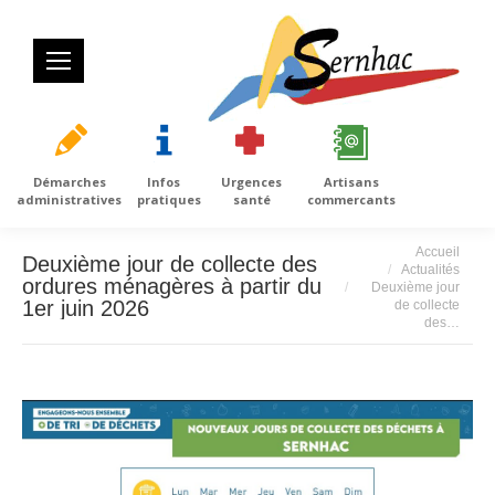
Démarches
Infos
Urgences
Artisans
administratives
pratiques
santé
commercants
Vous êtes ici :
Accueil
Deuxième jour de collecte des
Actualités
ordures ménagères à partir du
Deuxième jour
1er juin 2026
de collecte
des…