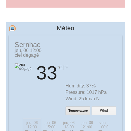
Météo
Sernhac
jeu, 06 12:00
ciel dégagé
33
|
°C
°F
Humidity:
37%
Pressure:
1017 hPa
Wind:
25 km/h N
Temperature
Wind
jeu, 06
jeu, 06
jeu, 06
jeu, 06
ven, 07
ven, 07
12:00
15:00
18:00
21:00
00:00
03:00