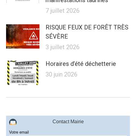
manifestations taurines
7 juillet 2026
RISQUE FEUX DE FORÊT TRÈS
SÉVÈRE
3 juillet 2026
Horaires d’été déchetterie
30 juin 2026
Contact Mairie
Votre email