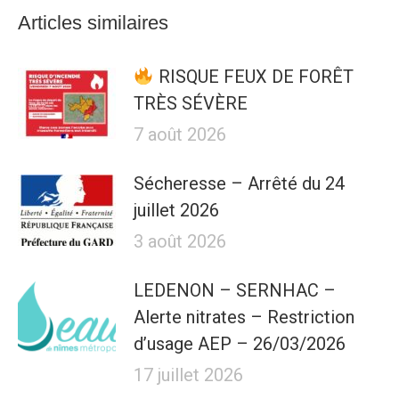
Articles similaires
RISQUE FEUX DE FORÊT
TRÈS SÉVÈRE
7 août 2026
Sécheresse – Arrêté du 24
juillet 2026
3 août 2026
LEDENON – SERNHAC –
Alerte nitrates – Restriction
d’usage AEP – 26/03/2026
17 juillet 2026