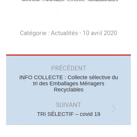
Catégorie :
Actualités
10 avril 2020
Navigation
article
PRÉCÉDENT
INFO COLLECTE : Collecte sélective du
Article
tri des Emballages Ménagers
Recyclables
précédent
:
SUIVANT
Article
TRI SÉLECTIF – covid 19
suivant
: