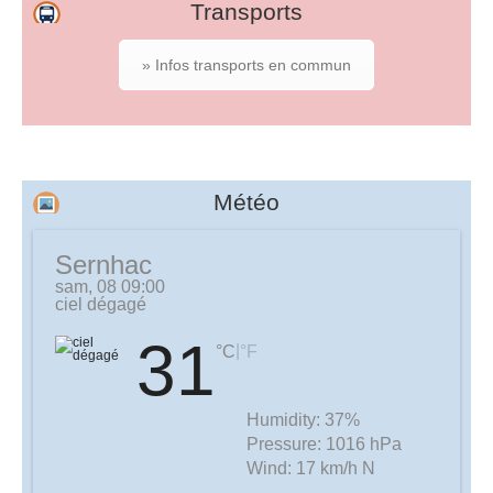
Transports
» Infos transports en commun
Météo
Sernhac
sam, 08 09:00
ciel dégagé
31
|
°C
°F
Humidity:
37%
Pressure:
1016 hPa
Wind:
17 km/h N