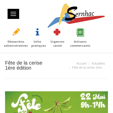
Démarches
Infos
Urgences
Artisans
administratives
pratiques
santé
commercants
Fête de la cerise
Vous êtes ici :
Accueil
Actualités
1ère édition
Fête de la cerise 1ère…