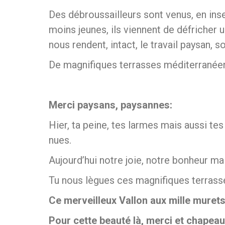
Des débroussailleurs sont venus, en inse
moins jeunes, ils viennent de défricher 
nous rendent, intact, le travail paysan, so
De magnifiques terrasses méditerranéenn
Merci paysans, paysannes:
Hier, ta peine, tes larmes mais aussi te
nues.
Aujourd’hui notre joie, notre bonheur ma
Tu nous lègues ces magnifiques terrass
Ce merveilleux Vallon aux mille muret
Pour cette beauté là, merci et chapeau