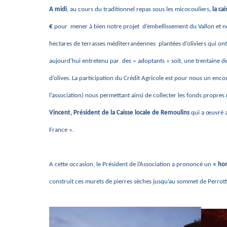
A midi
, au cours du traditionnel repas sous les micocouliers
, la c
€
pour mener à bien notre projet d’embellissement du Vallon et not
hectares de terrasses méditerranéennes plantées d’oliviers qui ont 
aujourd’hui entretenu par des « adoptants » soit, une trentaine de 
d’olives. La participation du Crédit Agricole est pour nous un enc
l’association) nous permettant ainsi de collecter les fonds propre
Vincent, Président de la Caisse locale de Remoulins
qui a œuvré a
France ».
A cette occasion, le Président de l’Association a prononcé un
« ho
construit ces murets de pierres sèches jusqu’au sommet de Perrot