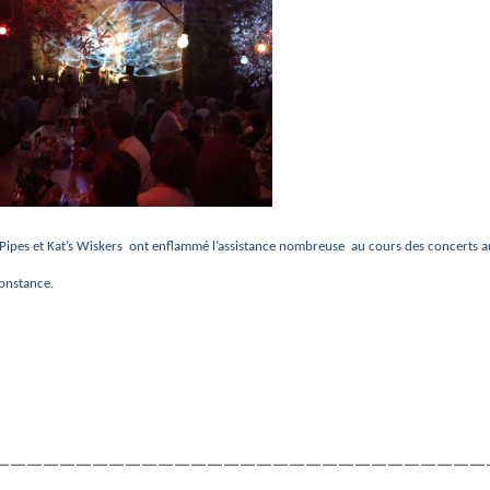
d Pipes et Kat’s Wiskers ont enflammé l’assistance nombreuse au cours des concerts a
constance.
——————————————————————————————