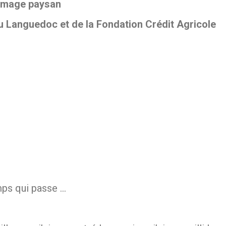
ommage paysan
u Languedoc et de la Fondation Crédit Agricole
mps qui passe …