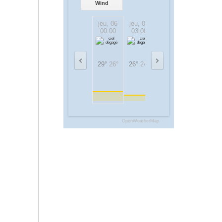
Wind
jeu, 06
jeu, 06
jeu, 06
jeu, 06
00:00
03:00
06:00
09:00
29°
26°
26°
24°
26°
26°
31°
31°
OpenWeatherMap