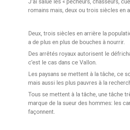
J’ai salué les « pêcheurs, chasseurs, cueill
romains mais, deux ou trois siècles en ar
Deux, trois siècles en arrière la popul
a de plus en plus de bouches à nourrir.
Des arrêtés royaux autorisent le défric
c’est le cas dans ce Vallon.
Les paysans se mettent à la tâche, ce son
mais aussi les plus pauvres à la recherc
Tous se mettent à la tâche, une tâche tr
marque de la sueur des hommes: les carri
façonnent.