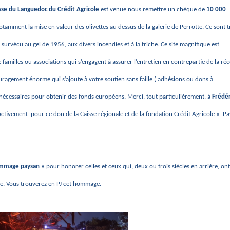
aisse du Languedoc du Crédit Agricole
est venue nous remettre un chèque de
10 000
amment la mise en valeur des olivettes au dessus de la galerie de Perrotte. Ce sont t
survécu au gel de 1956, aux divers incendies et à la friche. Ce site magnifique est
familles ou associations qui s’engagent à assurer l’entretien en contrepartie de la réc
ouragement énorme qui s’ajoute à votre soutien sans faille ( adhésions ou dons à
s nécessaires pour obtenir des fonds européens. Merci, tout particulièrement, à
Frédér
ctivement pour ce don de la Caisse régionale et de la fondation Crédit Agricole « Pa
mmage paysan »
pour honorer celles et ceux qui, deux ou trois siècles en arrière, ont
te. Vous trouverez en PJ cet hommage.