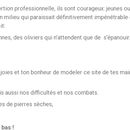
rtion professionnelle, ils sont courageux: jeunes o
un milieu qui paraissait définitivement impénétrable 
it:
es, des oliviers qui n’attendent que de s’épanouir
s joies et ton bonheur de modeler ce site de tes mai
is aussi nos difficultés et nos combats.
es de pierres sèches,
s
 bas !