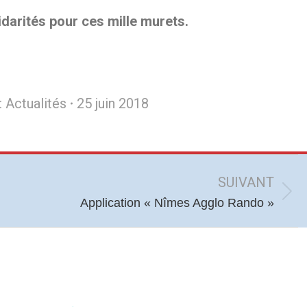
idarités pour ces mille murets.
:
Actualités
25 juin 2018
SUIVANT
Article
Application « Nîmes Agglo Rando »
suivant
: