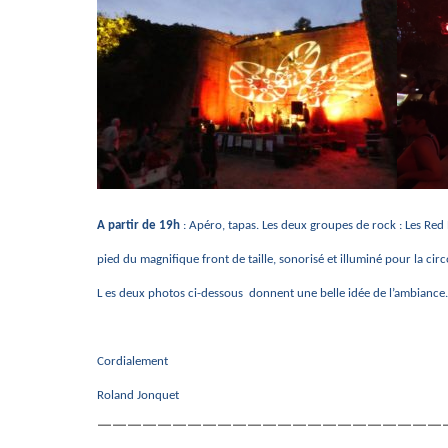
A partir de 19h
: Apéro, tapas. Les deux groupes de rock : Les Re
pied du magnifique front de taille, sonorisé et illuminé pour la cir
L es deux photos ci-dessous donnent une belle idée de l’ambiance.
Cordialement
Roland Jonquet
———————————————————————