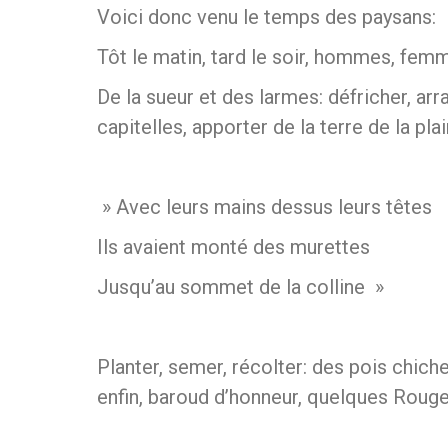
Voici donc venu le temps des paysans:
Tôt le matin, tard le soir, hommes, fem
De la sueur et des larmes: défricher, arra
capitelles, apporter de la terre de la p
» Avec leurs mains dessus leurs têtes
Ils avaient monté des murettes
Jusqu’au sommet de la colline »
Planter, semer, récolter: des pois chiches
enfin, baroud d’honneur, quelques Rouget