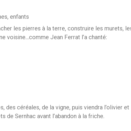
mes, enfants
cher les pierres à la terre, construire les murets, le
laine voisine…comme Jean Ferrat l’a chanté:
, des céréales, de la vigne, puis viendra l’olivier et
s de Sernhac avant l’abandon à la friche.