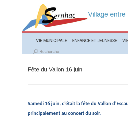
Village entre
VIE MUNICIPALE
ENFANCE ET JEUNESSE
VIE LO
VIE MUNICIPALE
ENFANCE ET JEUNESSE
VI
Recherche
Recherche
:
Fête du Vallon 16 juin
Samedi 16 juin, c’était la fête du Vallon d’Esca
principalement au concert du soir.