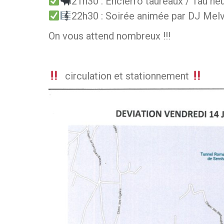
21h30 : Encierro taureaux / Taù n
22h30 : Soirée animée par DJ Melv
On vous attend nombreux !!!
circulation et stationnement