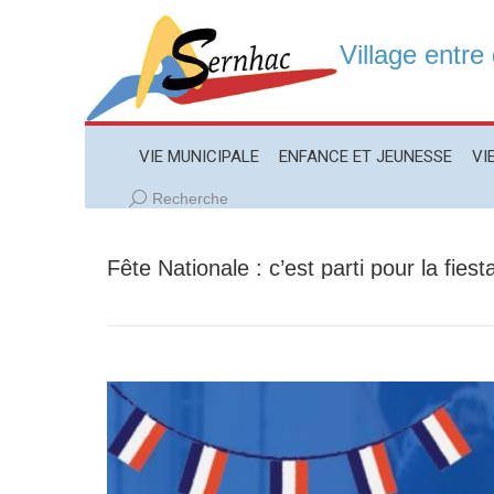
Village entre
VIE MUNICIPALE
ENFANCE ET JEUNESSE
VIE LO
VIE MUNICIPALE
ENFANCE ET JEUNESSE
VI
Recherche
Recherche
:
Fête Nationale : c’est parti pour la fiesta