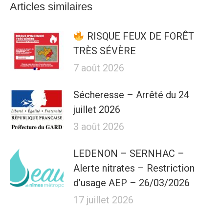
Articles similaires
RISQUE FEUX DE FORÊT
TRÈS SÉVÈRE
7 août 2026
Sécheresse – Arrêté du 24
juillet 2026
3 août 2026
LEDENON – SERNHAC –
Alerte nitrates – Restriction
d’usage AEP – 26/03/2026
17 juillet 2026