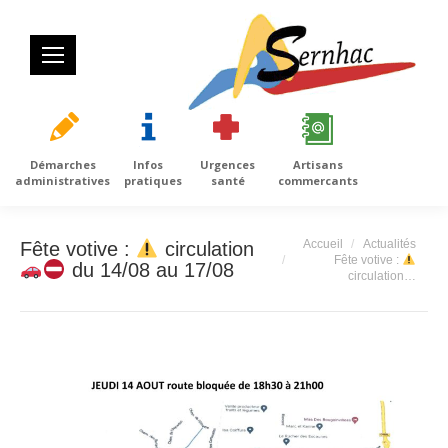
Démarches
Infos
Urgences
Artisans
administratives
pratiques
santé
commercants
Vous êtes ici :
Accueil
Actualités
Fête votive :
circulation
Fête votive :
du 14/08 au 17/08
circulation…