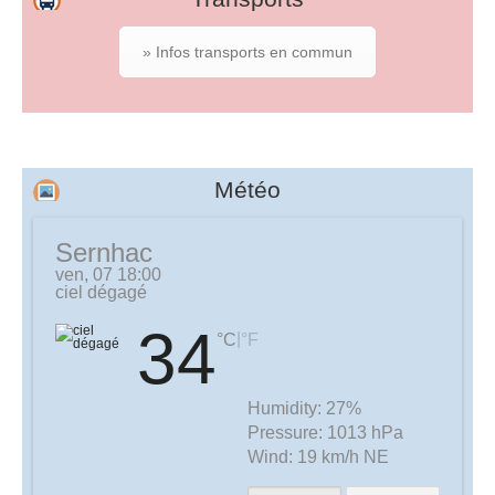
» Infos transports en commun
Météo
Sernhac
ven, 07 18:00
ciel dégagé
34
|
°C
°F
Humidity:
27%
Pressure:
1013 hPa
Wind:
19 km/h NE