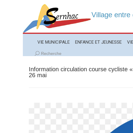
Village entre
VIE MUNICIPALE
ENFANCE ET JEUNESSE
VIE LO
VIE MUNICIPALE
ENFANCE ET JEUNESSE
VI
Recherche
Recherche
:
Information circulation course cycliste 
26 mai