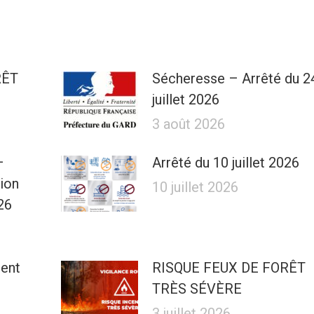
RÊT
Sécheresse – Arrêté du 2
juillet 2026
3 août 2026
–
Arrêté du 10 juillet 2026
tion
10 juillet 2026
26
ment
RISQUE FEUX DE FORÊT
TRÈS SÉVÈRE
3 juillet 2026