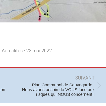
:
Actualités
23 mai 2022
SUIVANT
Plan Communal de Sauvegarde :
Article
ion
Nous avons besoin de VOUS face aux
risques qui NOUS concernent !
suivant
: