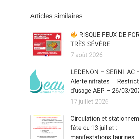
Articles similaires
RISQUE FEUX DE FO
TRÈS SÉVÈRE
7 août 2026
LEDENON – SERNHAC 
Alerte nitrates – Restric
d’usage AEP – 26/03/20
17 juillet 2026
Circulation et stationne
fête du 13 juillet :
manifestations taurines