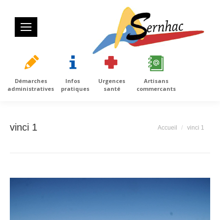
Démarches
Infos
Urgences
Artisans
administratives
pratiques
santé
commercants
vinci 1
Vous êtes ici :
Accueil
vinci 1