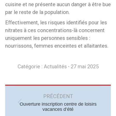
cuisine et ne présente aucun danger à être bue
par le reste de la population.
Effectivement, les risques identifiés pour les
nitrates à ces concentrations-là concernent
uniquement les personnes sensibles :
nourrissons, femmes enceintes et allaitantes.
Catégorie :
Actualités
27 mai 2025
Navigation
article
PRÉCÉDENT
Ouverture inscription centre de loisirs
Article
vacances d’été
précédent