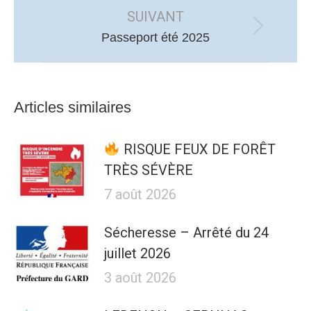
:
SUIVANT
Article
Passeport été 2025
suivant
:
Articles similaires
RISQUE FEUX DE FORÊT
TRÈS SÉVÈRE
7 août 2026
Sécheresse – Arrêté du 24
juillet 2026
3 août 2026