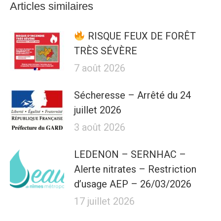
Articles similaires
RISQUE FEUX DE FORÊT
TRÈS SÉVÈRE
7 août 2026
Sécheresse – Arrêté du 24
juillet 2026
3 août 2026
LEDENON – SERNHAC –
Alerte nitrates – Restriction
d’usage AEP – 26/03/2026
17 juillet 2026