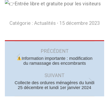
Entrée libre et gratuite pour les visiteurs
Catégorie :
Actualités
15 décembre 2023
Navigation
article
PRÉCÉDENT
Information importante : modification
Article
du ramassage des encombrants
précédent
:
SUIVANT
Collecte des ordures ménagères du lundi
Article
25 décembre et lundi 1er janvier 2024
suivant
: