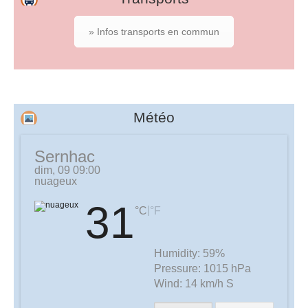
» Infos transports en commun
Météo
Sernhac
dim, 09 09:00
nuageux
31
|
°C
°F
Humidity:
59%
Pressure:
1015 hPa
Wind:
14 km/h S