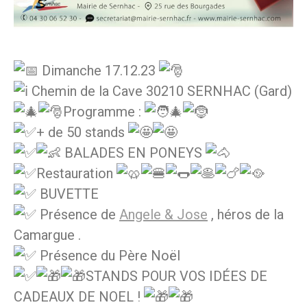
Dimanche 17.12.23
Chemin de la Cave 30210 SERNHAC (Gard)
Programme :
+ de 50 stands
BALADES EN PONEYS
Restauration
BUVETTE
Présence de
Angele & Jose
, héros de la
Camargue .
Présence du Père Noël
STANDS POUR VOS IDÉES DE
CADEAUX DE NOEL !