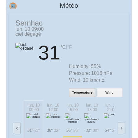
Météo
Sernhac
lun, 10 09:00
ciel dégagé
31
|
°C
°F
Humidity:
55%
Pressure:
1016 hPa
Wind:
10 km/h E
Temperature
Wind
lun, 10
lun, 10
lun, 10
lun, 10
lun, 10
mar, 11
09:00
12:00
15:00
18:00
21:00
00:00
31°
27°
36°
32°
36°
36°
30°
30°
24°
24°
23°
23°