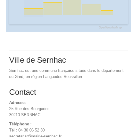
OpenWeatherMap
Ville de Sernhac
Sernhac est une commune française située dans le département
du Gard, en région Languedoc-Roussillon
Contact
Adresse:
25 Rue des Bourgades
30210 SERNHAC
Téléphone :
Tél : 04 30 06 52 30
secretariat@mairie-sernhac.fr