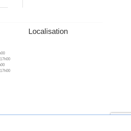
Localisation
h00
 17h00
h00
 17h00