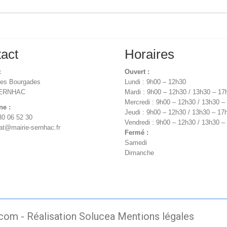
act
Horaires
:
Ouvert :
des Bourgades
Lundi : 9h00 – 12h30
SERNHAC
Mardi : 9h00 – 12h30 / 13h30 – 17
Mercredi : 9h00 – 12h30 / 13h30 –
ne :
Jeudi : 9h00 – 12h30 / 13h30 – 17
30 06 52 30
Vendredi : 9h00 – 12h30 / 13h30 –
iat@mairie-sernhac.fr
Fermé :
Samedi
Dimanche
.com -
Réalisation Solucea
Mentions légales