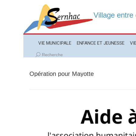
Village entre
VIE MUNICIPALE
ENFANCE ET JEUNESSE
VIE LO
VIE MUNICIPALE
ENFANCE ET JEUNESSE
VI
Recherche
Recherche
:
Opération pour Mayotte