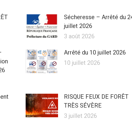
RÊT
Sécheresse – Arrêté du 2
juillet 2026
3 août 2026
–
Arrêté du 10 juillet 2026
tion
10 juillet 2026
26
ment
RISQUE FEUX DE FORÊT
TRÈS SÉVÈRE
3 juillet 2026