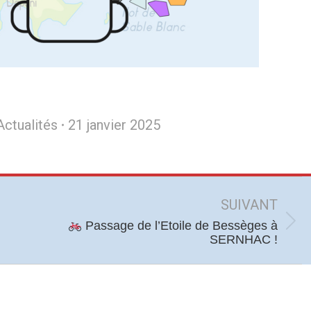
Actualités
21 janvier 2025
SUIVANT
Passage de l’Etoile de Bessèges à
Article
SERNHAC !
suivant
: