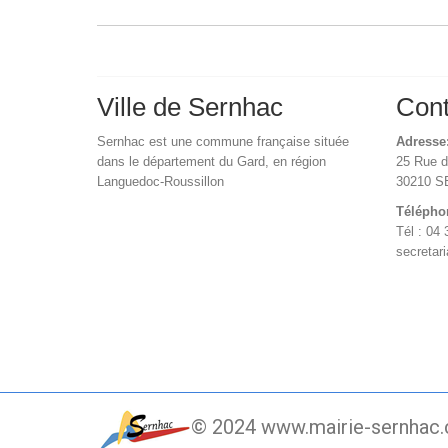
Ville de Sernhac
Cont
Sernhac est une commune française située
Adresse
dans le département du Gard, en région
25 Rue 
Languedoc-Roussillon
30210 
Télépho
Tél : 04 
secretar
© 2024 www.mairie-sernhac