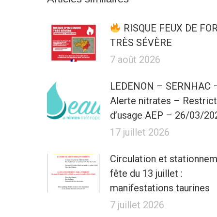
RISQUE FEUX DE FO
TRÈS SÉVÈRE
7 août 2026
LEDENON – SERNHAC 
Alerte nitrates – Restric
d’usage AEP – 26/03/20
17 juillet 2026
Circulation et stationne
fête du 13 juillet :
manifestations taurines
7 juillet 2026