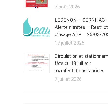
7 août 2026
LEDENON – SERNHAC 
Alerte nitrates – Restric
d’usage AEP – 26/03/20
17 juillet 2026
Circulation et stationne
fête du 13 juillet :
manifestations taurines
7 juillet 2026