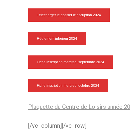
Télécharger le dossier d'inscription 2024
Règlement interieur 2024
Fiche inscription mercredi septembre 2024
Fiche inscription mercredi octobre 2024
Plaquette du Centre de Loisirs année 
[/vc_column][/vc_row]