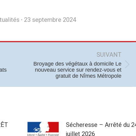
tualités
23 septembre 2024
SUIVANT
Broyage des végétaux à domicile Le
Article
hats
nouveau service sur rendez-vous et
gratuit de Nîmes Métropole
suivant
:
RÊT
Sécheresse – Arrêté du 2
juillet 2026