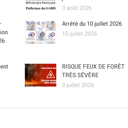
3 août 2026
–
Arrêté du 10 juillet 2026
tion
10 juillet 2026
26
ment
RISQUE FEUX DE FORÊT
TRÈS SÉVÈRE
3 juillet 2026