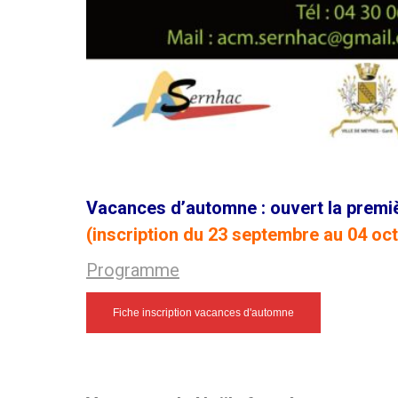
Vacances d’automne : ouvert la premi
(inscription du 23 septembre au 04 oc
Programme
Fiche inscription vacances d'automne