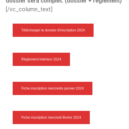
dossier sera complet. (dossier + règlement)
[/vc_column_text]
Télécharger le dossier d'inscription 2024
Règlement interieur 2024
Fiche inscription mercredis janvier 2024
Fiche inscription mercredi février 2024