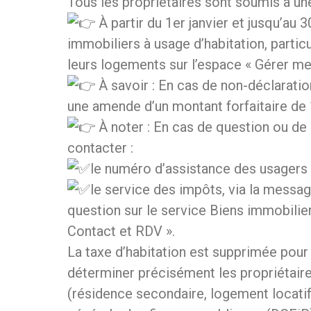
Tous les propriétaires sont soumis à un
À partir du 1er janvier et jusqu’au 3
immobiliers à usage d’habitation, particu
leurs logements sur l’espace « Gérer mes
À savoir : En cas de non-déclaratio
une amende d’un montant forfaitaire de 
À noter : En cas de question ou de 
contacter :
le numéro d’assistance des usagers 
le service des impôts, via la messag
question sur le service Biens immobilier
Contact et RDV ».
La taxe d’habitation est supprimée pour 
déterminer précisément les propriétaire
(résidence secondaire, logement locatif)