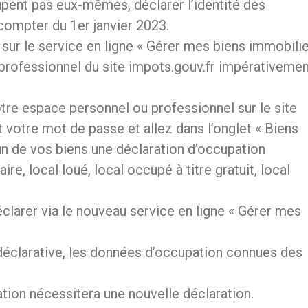
ccupent pas eux-mêmes, déclarer l’identité des
compter du 1er janvier 2023.
, sur le service en ligne « Gérer mes biens immobili
 professionnel du site impots.gouv.fr impérativeme
tre espace personnel ou professionnel sur le site
 votre mot de passe et allez dans l’onglet « Biens
n de vos biens une déclaration d’occupation
re, local loué, local occupé à titre gratuit, local
clarer via le nouveau service en ligne « Gérer mes
déclarative, les données d’occupation connues des
ation nécessitera une nouvelle déclaration.