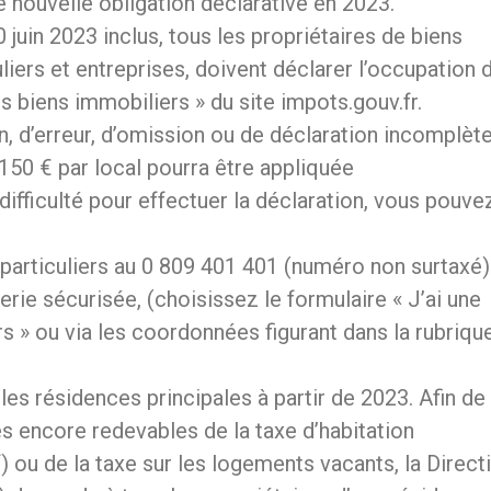
e nouvelle obligation déclarative en 2023.
0 juin 2023 inclus, tous les propriétaires de biens
liers et entreprises, doivent déclarer l’occupation 
 biens immobiliers » du site impots.gouv.fr.
n, d’erreur, d’omission ou de déclaration incomplète
150 € par local pourra être appliquée
difficulté pour effectuer la déclaration, vous pouve
particuliers au 0 809 401 401 (numéro non surtaxé) 
erie sécurisée, (choisissez le formulaire « J’ai une
s » ou via les coordonnées figurant dans la rubriqu
les résidences principales à partir de 2023. Afin de
s encore redevables de la taxe d’habitation
 ou de la taxe sur les logements vacants, la Direct