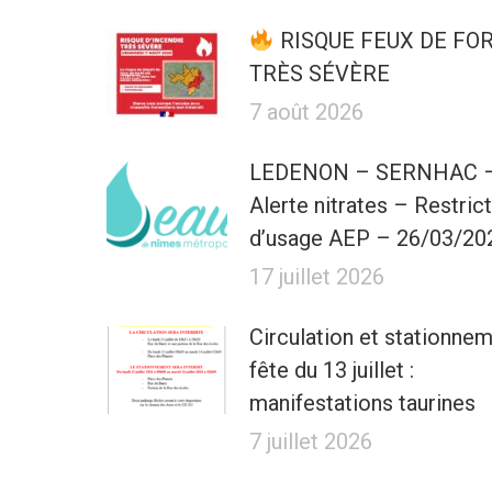
RISQUE FEUX DE FO
TRÈS SÉVÈRE
7 août 2026
LEDENON – SERNHAC 
Alerte nitrates – Restric
d’usage AEP – 26/03/20
17 juillet 2026
Circulation et stationne
fête du 13 juillet :
manifestations taurines
7 juillet 2026