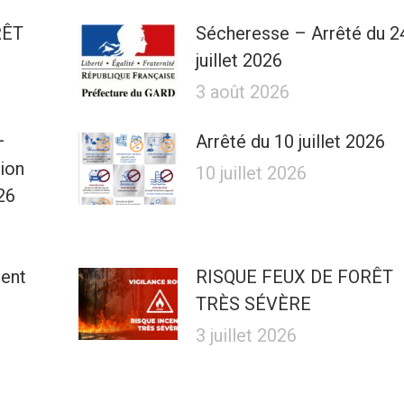
RÊT
Sécheresse – Arrêté du 2
juillet 2026
3 août 2026
–
Arrêté du 10 juillet 2026
tion
10 juillet 2026
26
ment
RISQUE FEUX DE FORÊT
TRÈS SÉVÈRE
3 juillet 2026