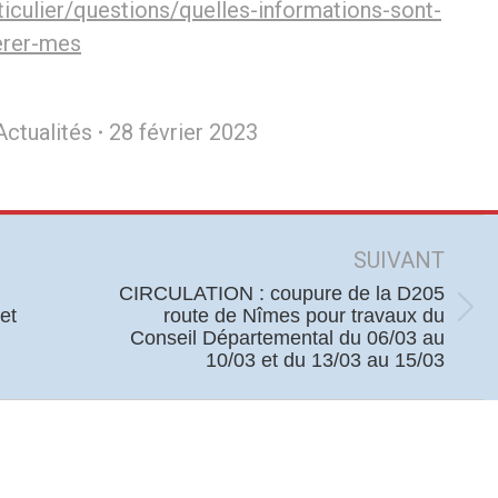
ticulier/questions/quelles-informations-sont-
erer-mes
Actualités
28 février 2023
SUIVANT
CIRCULATION : coupure de la D205
route de Nîmes pour travaux du
et
Article
Conseil Départemental du 06/03 au
suivant
10/03 et du 13/03 au 15/03
: