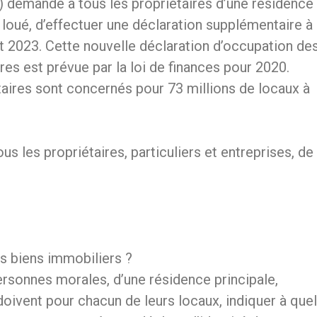
) demande à tous les propriétaires d’une résidence
 loué, d’effectuer une déclaration supplémentaire à
llet 2023. Cette nouvelle déclaration d’occupation de
res est prévue par la loi de finances pour 2020.
taires sont concernés pour 73 millions de locaux à
s les propriétaires, particuliers et entreprises, de
s biens immobiliers ?
personnes morales, d’une résidence principale,
 doivent pour chacun de leurs locaux, indiquer à quel