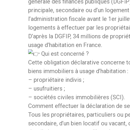
générale des finances publiques (DGFiP
principale, secondaire ou d’un logement
l’administration fiscale avant le 1er jui
logements à effectuer par les propriétai
D’après la DGFIP, 34 millions de proprié
usage d’habitation en France.
Qui est concerné ?
Cette obligation déclarative concerne tou
biens immobiliers à usage d’habitation :
– propriétaire indivis ;
– usufruitiers ;
– sociétés civiles immobilières (SCI).
Comment effectuer la déclaration de se
Tous les propriétaires, particuliers ou 
secondaire, d’un bien locatif ou vacant,