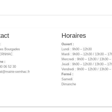
act
Horaires
:
Ouvert :
des Bourgades
Lundi : 9h00 – 12h30
SERNHAC
Mardi : 9h00 – 12h30 / 13h30 – 17
Mercredi : 9h00 – 12h30 / 13h30 –
ne :
Jeudi : 9h00 – 12h30 / 13h30 – 17
30 06 52 30
Vendredi : 9h00 – 12h30 / 13h30 –
iat@mairie-sernhac.fr
Fermé :
Samedi
Dimanche