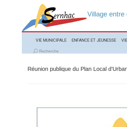
Village entre
VIE MUNICIPALE
ENFANCE ET JEUNESSE
VIE LO
VIE MUNICIPALE
ENFANCE ET JEUNESSE
VI
Recherche
Recherche
:
Réunion publique du Plan Local d’Urba