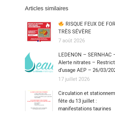
Articles similaires
RISQUE FEUX DE FO
TRÈS SÉVÈRE
7 août 2026
LEDENON – SERNHAC 
Alerte nitrates – Restric
d’usage AEP – 26/03/20
17 juillet 2026
Circulation et stationne
fête du 13 juillet :
manifestations taurines