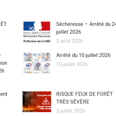
RÊT
Sécheresse – Arrêté du 2
juillet 2026
3 août 2026
–
Arrêté du 10 juillet 2026
tion
10 juillet 2026
26
ment
RISQUE FEUX DE FORÊT
TRÈS SÉVÈRE
3 juillet 2026