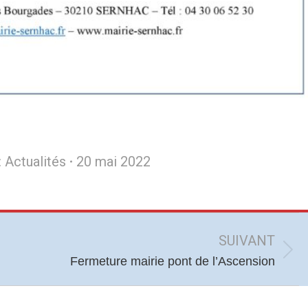
:
Actualités
20 mai 2022
SUIVANT
Article
Fermeture mairie pont de l’Ascension
suivant
: