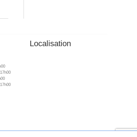
Localisation
h00
 17h00
h00
 17h00