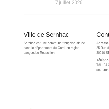
7 juillet 2026
Ville de Sernhac
Cont
Sernhac est une commune française située
Adresse
dans le département du Gard, en région
25 Rue 
Languedoc-Roussillon
30210 
Télépho
Tél : 04 
secretar