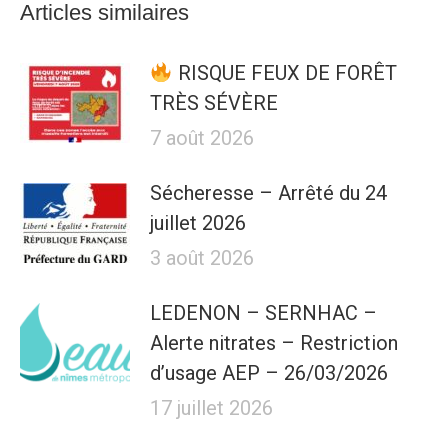
Articles similaires
RISQUE FEUX DE FORÊT
TRÈS SÉVÈRE
7 août 2026
Sécheresse – Arrêté du 24
juillet 2026
3 août 2026
LEDENON – SERNHAC –
Alerte nitrates – Restriction
d’usage AEP – 26/03/2026
17 juillet 2026