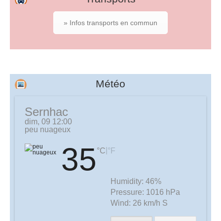
» Infos transports en commun
Météo
Sernhac
dim, 09 12:00
peu nuageux
35
|
°C
°F
Humidity:
46%
Pressure:
1016 hPa
Wind:
26 km/h S