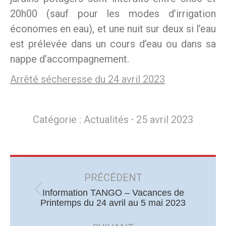
20h00 (sauf pour les modes d’irrigation
économes en eau), et une nuit sur deux si l’eau
est prélevée dans un cours d’eau ou dans sa
nappe d’accompagnement.
Arrêté sécheresse du 24 avril 2023
Catégorie :
Actualités
25 avril 2023
Navigation
article
PRÉCÉDENT
Information TANGO – Vacances de
Article
Printemps du 24 avril au 5 mai 2023
précédent