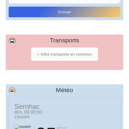
Transports
» Infos transports en commun
Météo
Sernhac
dim, 09 06:00
couvert
|