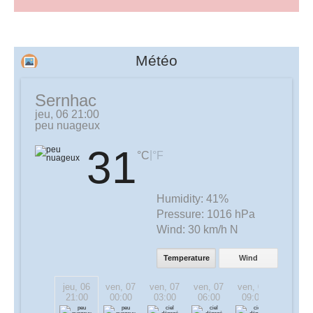
Météo
Sernhac
jeu, 06 21:00
peu nuageux
31
|
°C
°F
Humidity:
41%
Pressure:
1016 hPa
Wind:
30 km/h N
Temperature
Wind
jeu, 06
ven, 07
ven, 07
ven, 07
ven, 07
ven, 07
21:00
00:00
03:00
06:00
09:00
12:00