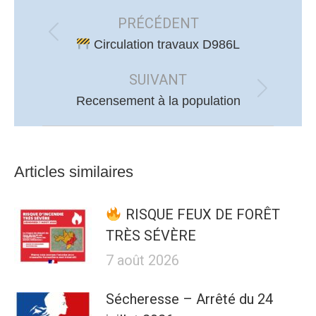
Navigation
article
PRÉCÉDENT
Article
Circulation travaux D986L
précédent
SUIVANT
:
Article
Recensement à la population
suivant
:
Articles similaires
RISQUE FEUX DE FORÊT
TRÈS SÉVÈRE
7 août 2026
Sécheresse – Arrêté du 24