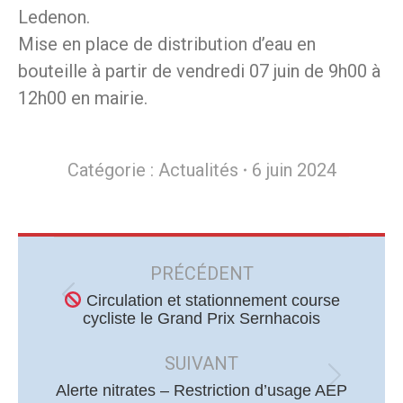
Ledenon.
Mise en place de distribution d’eau en
bouteille à partir de vendredi 07 juin de 9h00 à
12h00 en mairie.
Catégorie :
Actualités
6 juin 2024
Navigation
article
PRÉCÉDENT
Circulation et stationnement course
Article
cycliste le Grand Prix Sernhacois
précédent
:
SUIVANT
Article
Alerte nitrates – Restriction d’usage AEP