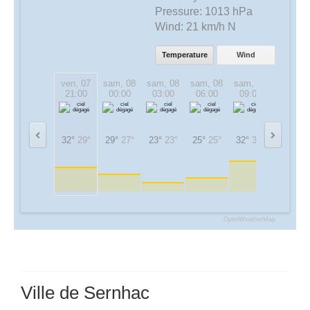
Pressure:
1013 hPa
Wind:
21 km/h N
Temperature
Wind
ven, 07
sam, 08
sam, 08
sam, 08
sam, 08
sam, 08
21:00
00:00
03:00
06:00
09:00
12:00
32°
29°
29°
27°
23°
23°
25°
25°
32°
32°
35°
35°
OpenWeatherMap
Ville de Sernhac