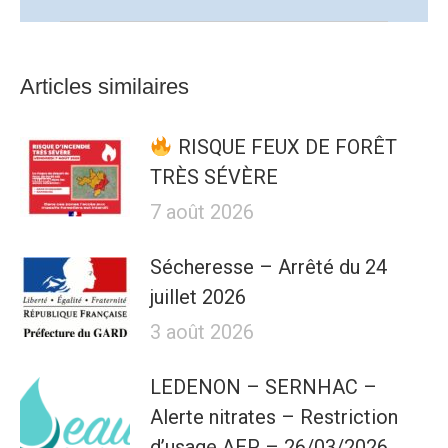
suivant
:
Articles similaires
RISQUE FEUX DE FORÊT
TRÈS SÉVÈRE
7 août 2026
Sécheresse – Arrêté du 24
juillet 2026
3 août 2026
LEDENON – SERNHAC –
Alerte nitrates – Restriction
d’usage AEP – 26/03/2026