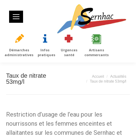
Démarches
Infos
Urgences
Artisans
administratives
pratiques
santé
commercants
Taux de nitrate
Vous êtes ici :
Accueil
Actualités
53mg/l
Taux de nitrate 53mg/l
Restriction d’usage de l’eau pour les
nourrissons et les femmes enceintes et
allaitantes sur les communes de Sernhac et