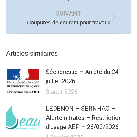
précédent
SUIVANT
:
Article
Coupures de courant pour travaux
suivant
:
Articles similaires
Sécheresse – Arrêté du 24
juillet 2026
3 août 2026
LEDENON – SERNHAC –
Alerte nitrates – Restriction
d’usage AEP – 26/03/2026