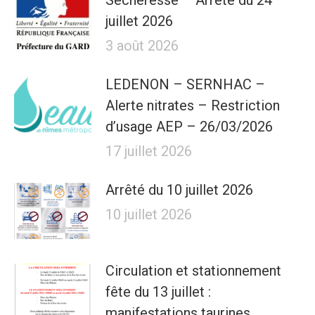
Sécheresse – Arrêté du 24
juillet 2026
3 août 2026
LEDENON – SERNHAC –
Alerte nitrates – Restriction
d’usage AEP – 26/03/2026
17 juillet 2026
Arrêté du 10 juillet 2026
10 juillet 2026
Circulation et stationnement
fête du 13 juillet :
manifestations taurines