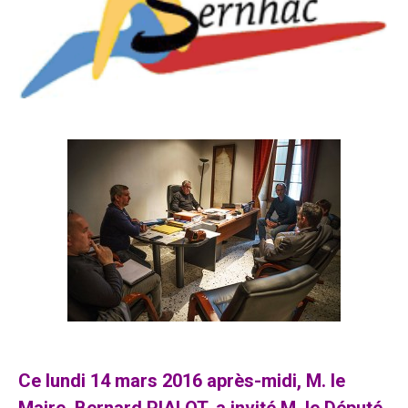
Ce lundi 14 mars 2016 après-midi, M. le