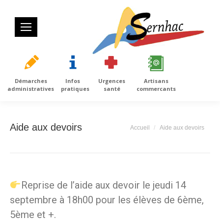
Démarches
Infos
Urgences
Artisans
administratives
pratiques
santé
commercants
Aide aux devoirs
Vous êtes ici :
Accueil
Aide aux devoirs
Reprise de l’aide aux devoir le jeudi 14
septembre à 18h00 pour les élèves de 6ème,
5ème et +.