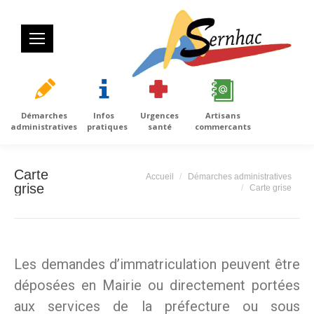
Démarches
Infos
Urgences
Artisans
administratives
pratiques
santé
commercants
Carte
Vous êtes ici :
Accueil
Démarches administratives
grise
Carte grise
Les demandes d’immatriculation peuvent être
déposées en Mairie ou directement portées
aux services de la préfecture ou sous