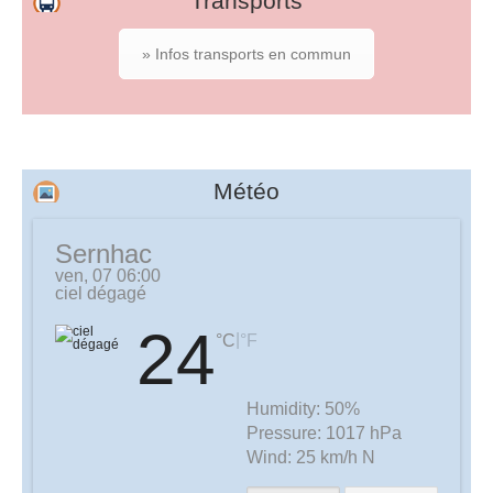
Transports
» Infos transports en commun
Météo
Sernhac
ven, 07 06:00
ciel dégagé
24
|
°C
°F
Humidity:
50%
Pressure:
1017 hPa
Wind:
25 km/h N