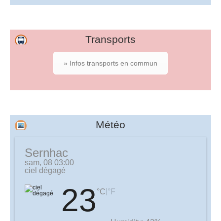
Transports
» Infos transports en commun
Météo
Sernhac
sam, 08 03:00
ciel dégagé
23
|
°C
°F