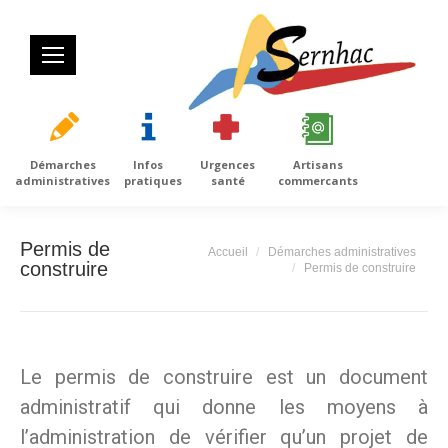
Démarches
Infos
Urgences
Artisans
administratives
pratiques
santé
commercants
Permis de
Vous êtes ici :
Accueil
Démarches administratives
construire
Permis de construire
Le permis de construire est un document
administratif qui donne les moyens à
l’administration de vérifier qu’un projet de