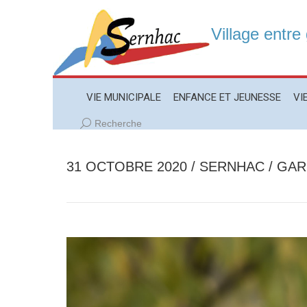
Village entre
VIE MUNICIPALE
ENFANCE ET JEUNESSE
VIE LO
VIE MUNICIPALE
ENFANCE ET JEUNESSE
VI
Recherche
Recherche
:
31 OCTOBRE 2020 / SERNHAC / GAR