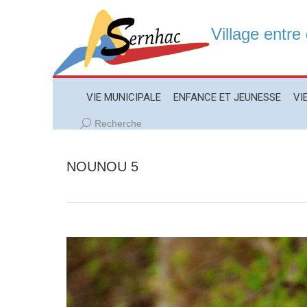
Village entre
VIE MUNICIPALE
ENFANCE ET JEUNESSE
VIE LO
VIE MUNICIPALE
ENFANCE ET JEUNESSE
VI
Recherche
Recherche
:
NOUNOU 5