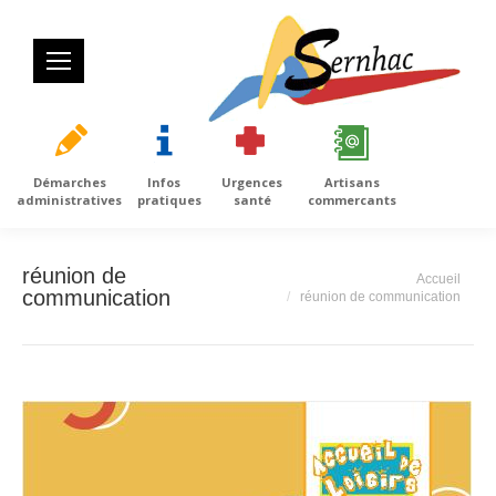
Démarches
Infos
Urgences
Artisans
administratives
pratiques
santé
commercants
réunion de
Vous êtes ici :
Accueil
communication
réunion de communication